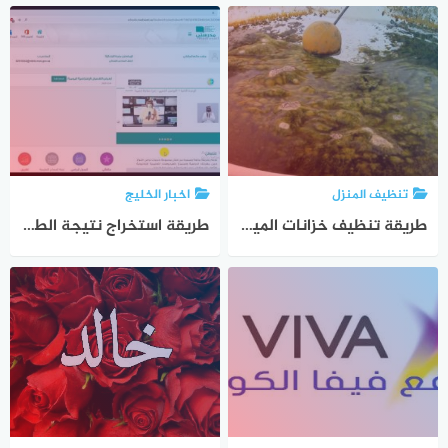
تنظيف المنزل
اخبار الخليج
طريقة تنظيف خزانات المياه من الطحالب بالرياض مع نصائح هامة جدا
طريقة استخراج نتيجة الطالب من منصة مدرستي بالسعودية من الأنترنت بخمس دقائق فقط