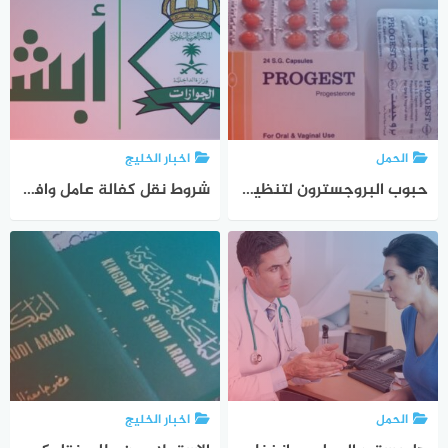
الحمل
اخبار الخليج
حبوب البروجسترون لتنظيم الدورة والأعراض الجانبية لدواء البروجيسترون
شروط نقل كفالة عامل وافد واهم شروط نقل الكفالة بدون موافقة الكفيل
الحمل
اخبار الخليج