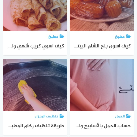
مطبخ
مطبخ
كيف اسوي بلح الشام البيتي بطريقة سهلة وسريعة وغير مكلفة
كيف اسوي كريب شهي ولذيذ بالمنزل بأقل تكلفة وقصة شهرتة وموطنه الاصلى
الحمل
تنظيف المنزل
حساب الحمل بالأسابيع والأيام بطرق سهلة مهم جدا 1
طريقة تنظيف رخام المطبخ الصناعي وكيف تعالج خدوش الرخام الصناعي ؟