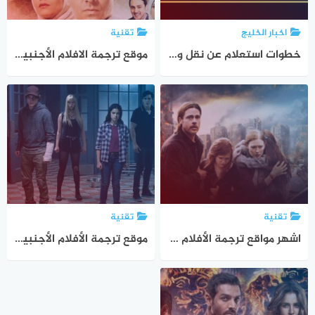
اخبار الخليج
تقنية
خطوات استعلام عن نقل وكفالة برقم الاقامة وزارة العمل
موقع ترجمة الافلام الأجنبية والتركية والهندية بخطوة واحدة وبدون تعب
تقنية
تقنية
اشهر مواقع ترجمة الأفلام وترجمة الافلام الأجنبية Easy Subtitles
موقع ترجمة الأفلام الأجنبية الى العربية وترجمة الأفلام الإنجليزية من Subs4Free