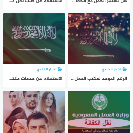
هل يستمر الحمل مع انخفاض هرمون الحمل واهم أسباب انخفاض نسبة هرمون الحمل
الاستعلام عن طلب نقل كفاله في وزارة الداخلية ورسوم نقل الكفالة للعامل
اخبار الخليج
اخبار الخليج
الرقم الموحد لمكتب العمل وطريقة التقديم في وزارة العمل
الاستعلام عن خدمات مكتب العمل واستعراض أو تحديث بيانات عامل