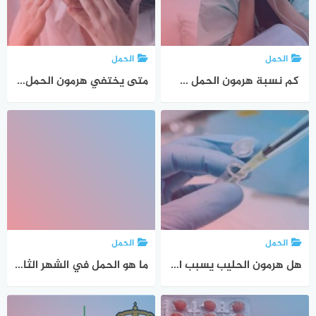
الحمل
الحمل
كم نسبة هرمون الحمل في أطفال الأنابيب ونسبة هرمون الحمل بالتوأم
متى يختفي هرمون الحمل من البول بعد الإجهاض المبكر وأعراض الحمل بعد الإجهاض مباشرة
الحمل
الحمل
هل هرمون الحليب يسبب الاجهاض وأسباب ارتفاع هرمون الحليب لغير الحامل
ما هو الحمل في الشهر الثامن وماذا علي ان افعل لحماية الجنين