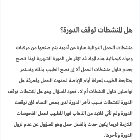
هل المنشطات توقف الدورة؟
منشطات الحمل الدوائية عبارة عن أدوية يتم صنعها من مركبات
ومواد كيميائية هذه المواد قد تؤثر على الدورة الشهرية لهذا ننصح
بعدم تناول منشطات الحمل ألا إن نصح الطبيب بذلك ونستمر
بمتابعة الطبيب لمعرفة أيام الإباضة لحدوث الحمل ولمعرفة هل
تواصلين تناول المنشطات أم لا، نعود للسؤال وهو هل المنشطات توقف
الدورة المنشطات تسبب تأخر الدورة لدى بعض النساء فإن توقفت
الدورة ولم تأتي فلابد من الذهاب فورا للطبيب لعمل الفحوصات
اللازمة فربما يكون حدث بالفعل حمل وهو المسؤول عن عدم نزول
الدورة وتأخرها.