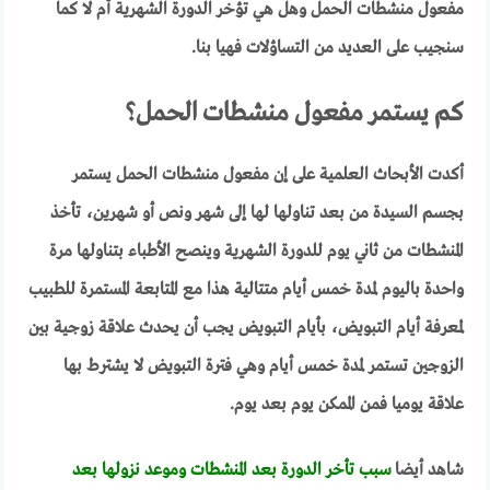
مفعول منشطات الحمل وهل هي تؤخر الدورة الشهرية أم لا كما
سنجيب على العديد من التساؤلات فهيا بنا.
كم يستمر مفعول منشطات الحمل؟
أكدت الأبحاث العلمية على إن مفعول منشطات الحمل يستمر
بجسم السيدة من بعد تناولها لها إلى شهر ونص أو شهرين، تأخذ
المنشطات من ثاني يوم للدورة الشهرية وينصح الأطباء بتناولها مرة
واحدة باليوم لمدة خمس أيام متتالية هذا مع المتابعة المستمرة للطبيب
لمعرفة أيام التبويض، بأيام التبويض يجب أن يحدث علاقة زوجية بين
الزوجين تستمر لمدة خمس أيام وهي فترة التبويض لا يشترط بها
علاقة يوميا فمن الممكن يوم بعد يوم.
شاهد أيضا
سبب تأخر الدورة بعد المنشطات وموعد نزولها بعد