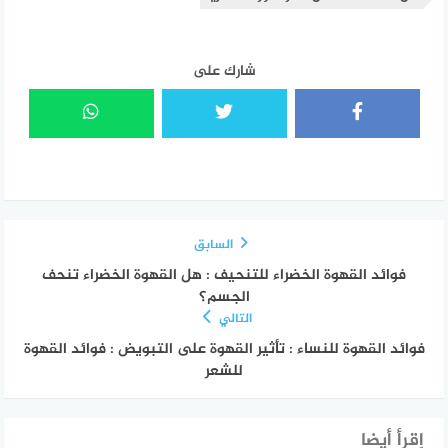
شارك على
السابق
فوائد القهوة الخضراء للتنحيف : هل القهوة الخضراء تنحف
الجسم؟
التالي
فوائد القهوة للنساء : تأثير القهوة على التبويض : فوائد القهوة
للشعر
إقرأ أيضا