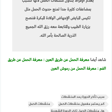
بعدم الإفراط بتناول منشطات الحمل لأنها تتسبب
بمضاعفات كثيرة جدا تمنع حدوث الحمل مثل
تكيس المبايض الإجهاض الولادة المبكرة فننصح
بزيارة الطبيب والمتابعة معه رزق الله الجميع
الذرية الصالحة بأمر الله.
شاهد أيضا
معرفة الحمل عن طريق العين : معرفة الحمل عن طريق
الفم : معرفة الحمل من رموش العين
سبب تأخر الدورة بعد المنشطات
كم يستمر مفعول منشطات الحمل
منشطات الحمل
هل منشطات الحمل تاخر الدورة الشهرية