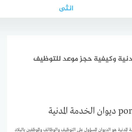
انثى
المدنية
p ديوان الخدمة المدنية هو الديوان المسؤول على التوظيف والوظائف والموظفين بالبلاد