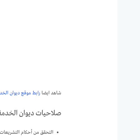
شاهد ايضا
رابط موقع ديوان الخدمة المدنية kw
صلاحيات ديوان الخدمة ا
التحقق من أحكام التشريعات ا