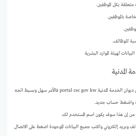
ت متعلقة بكل الموظفين.
لخاصة بالموظفين.
وظفين.
سبة للوظائف.
لبيانات لهيئة الموارد البشرية
 المدنية
إن كنت لا تمتلك حساب داخل ديوان الخدمة المدنية portal csc gov kw فالأمر سهل وبسيط اتجه
نية واضغط حساب جديد.
من إن هذا سوف يكون اسم المستخدم لك.
تف وبريد إلكتروني واكتب جميع البيانات الموجودة اضغط على الاتصال