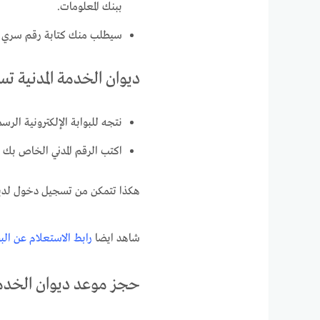
ببنك المعلومات.
سيطلب منك كتابة رقم سري ق
ديوان الخدمة المدنية 
نتجه للبوابة الإلكترونية ال
اكتب الرقم المدني الخاص بك 
هكذا تتمكن من تسجيل دخول لديوا
شاهد ايضا
رابط الاستعلام عن الب
حجز موعد ديوان الخدمة 