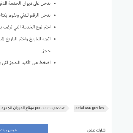
ندخل على ديوان الخدمة المدني
ندخل الرقم المدني ونقوم بكتاب
اختر نوع الخدمة التي ترغب به
اتجه للتاريخ واختر التاريخ ا
حجز.
اضغط على تأكيد الحجز لكي يت
portal csc gov kw
portal.csc.gov.kw موقع الديوان الجديد
شارك على
فيس بوك