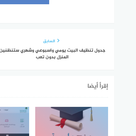
السابق
جدول تنظيف البيت يومي واسبوعي وشهري ستنظفين
المنزل بدون تعب
إقرأ أيضا