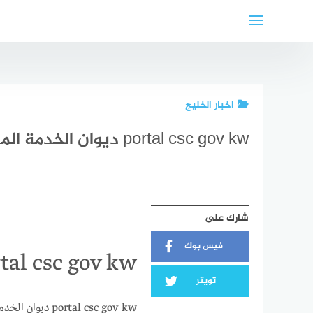
لتجاوز
لى
لمحتوى
اخبار الخليج
portal csc gov kw ديوان الخدمة المدنية وكيفية حجز موعد للتوظيف
شارك على
فيس بوك
portal csc gov kw ديوان الخدمة 
تويتر
ortal csc gov kw