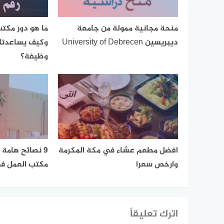
منحة مجانية ممولة من جامعة
ما هو دور مكت
ديبريسين University of Debrecen
وكيف يساعدتك
وظيفة؟
افضل مطعم عشاء في مكة المكرمة
9 نصائح هامة 
وارخص سعرا
مكتب العمل ف
اترك تعليقاً