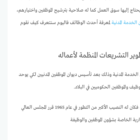
يحتاج إليها سوق العمل كما له صلاحية بترشيح الموظفين واختيارهم،
 الخدمة المدنية
لمعرفة أحدث الوظائف فاليوم سنتعرف كيف نقوم
ير التشريعات المنظمة لأعماله
 ديوان الخدمة المدنية وذلك بعد تأسيس ديوان الموظفين المدنيين لكي يوحد
ظيف والموظفين الحكوميين في البلاد.
لما لديوان الخدمة المدنية من أهمية فكان له النصيب الأكبر من التطور في عام 1965 قرر المجلس العالي
ارية الخاصة بشؤون الموظفين والوظيفة