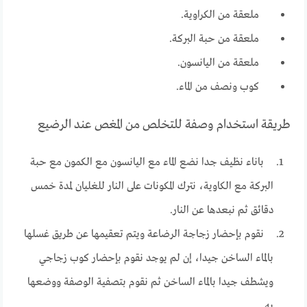
ملعقة من الكراوية.
ملعقة من حبة البركة.
ملعقة من اليانسون.
كوب ونصف من الماء.
طريقة استخدام وصفة للتخلص من المغص عند الرضيع
باناء نظيف جدا نضع الماء مع اليانسون مع الكمون مع حبة
البركة مع الكاوية، نترك المكونات على النار للغليان لمدة خمس
دقائق ثم نبعدها عن النار.
نقوم بإحضار زجاجة الرضاعة ويتم تعقيمها عن طريق غسلها
بالماء الساخن جيدا، إن لم يوجد نقوم بإحضار كوب زجاجي
ويشطف جيدا بالماء الساخن ثم نقوم بتصفية الوصفة ووضعها
به.