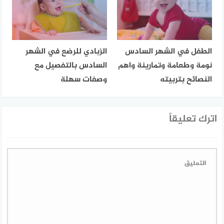
الطفل في الشهر السادس
الزبادي للرضع في الشهر
نومة وطعامة وتمارينة واهم
السادس بالتفصيل مع
النصائح بتربيته
وصفات سهلة
اترك تعليقاً