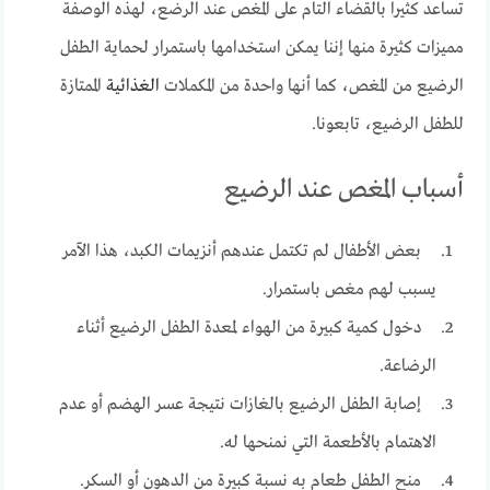
تساعد كثيرا بالقضاء التام على المغص عند الرضع، لهذه الوصفة
مميزات كثيرة منها إننا يمكن استخدامها باستمرار لحماية الطفل
الرضيع من المغص، كما أنها واحدة من المكملات
الغذائية
الممتازة
للطفل الرضيع، تابعونا.
أسباب المغص عند الرضيع
بعض الأطفال لم تكتمل عندهم أنزيمات الكبد، هذا الآمر
يسبب لهم مغص باستمرار.
دخول كمية كبيرة من الهواء لمعدة الطفل الرضيع أثناء
الرضاعة.
إصابة الطفل الرضيع بالغازات نتيجة عسر الهضم أو عدم
الاهتمام بالأطعمة التي نمنحها له.
منح الطفل طعام به نسبة كبيرة من الدهون أو السكر.