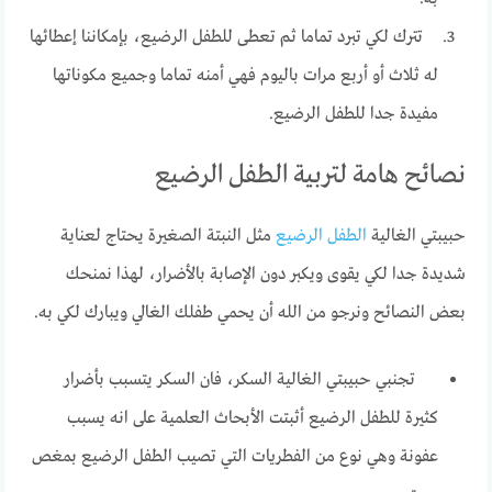
تترك لكي تبرد تماما ثم تعطى للطفل الرضيع، بإمكاننا إعطائها
له ثلاث أو أربع مرات باليوم فهي أمنه تماما وجميع مكوناتها
مفيدة جدا للطفل الرضيع.
نصائح هامة لتربية الطفل الرضيع
حبيبتي الغالية
الطفل الرضيع
مثل النبتة الصغيرة يحتاج لعناية
شديدة جدا لكي يقوى ويكبر دون الإصابة بالأضرار، لهذا نمنحك
بعض النصائح ونرجو من الله أن يحمي طفلك الغالي ويبارك لكي به.
تجنبي حبيبتي الغالية السكر، فان السكر يتسبب بأضرار
كثيرة للطفل الرضيع أثبتت الأبحاث العلمية على انه يسبب
عفونة وهي نوع من الفطريات التي تصيب الطفل الرضيع بمغص