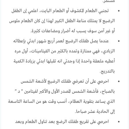
مستمر.
تجنبي الطعام المكشوف أو الطعام البايت، اعلمي إن الطفل
الرضيع لا يمتلك مناعة الطفل الكبير لهذا إن كان الطعام ملوس
أو غير آمن سوف يسبب له أضرار ومضاعفات كثيرة.
عندما يصل طفلك الرضيع لعمر أربع شهور ابدئي بإعطائه
الزبادي، فهي ممتازة وتمده بالكثير من الفيتامينات، أول مره
أعطيه ملعقة واحدة إذا وجدتي انه تقبلها ابدئي بزيادة الكمية
بالتدريج.
احرصي على أن تعرضي طفلك الرضيع لأشعة الشمس
بالصباح، فأشعة الشمس المصدر الأول والأكبر لفيتامين ” د ”
الذي يساعد بتقوية العظام، أنسب وقت هو من الساعة التاسعة
إلى الحادية عشر صباحا.
احرصي على تقريع طفلك الرضع بعد تناول الطعام وبعد