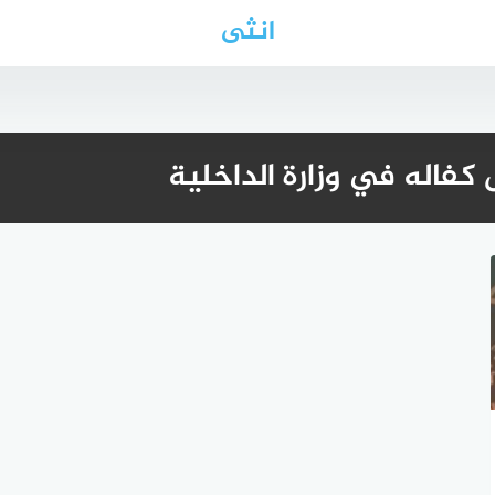
انثى
كفاله في وزارة الداخلية