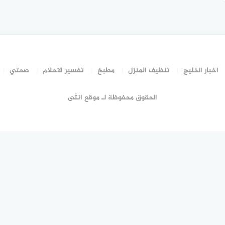
اخبار الخليج
تنظيف المنزل
مطبخ
تفسير الاحلام
صحتي
الحقوق محفوظة لـ موقع انثى