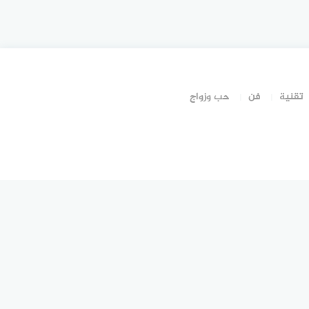
تقنية
فن
حب وزواج